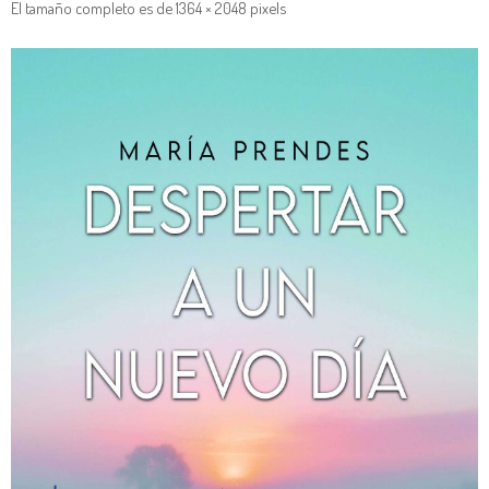
El tamaño completo es de
1364 × 2048
pixels