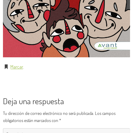
Marcar
.
Deja una respuesta
Tu dirección de correo electrónico no será publicada.
Los campos
obligatorios están marcados con
*