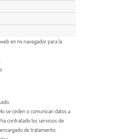
 web en mi navegador para la
d
.
os
sado.
o se ceden o comunican datos a
r ha contratado los servicios de
encargado de tratamiento.