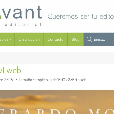
Búsqueda de pro
otros
Distribución
Contacto
Blog
 v1 web
re, 2025
El tamaño completo es de
1600 × 2560
pixels