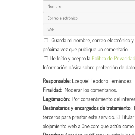
Guarda mi nombre, correo electrónico y
próxima vez que publique un comentario.
He leído y acepto la
Política de Privacida
Información básica sobre protección de dat
Responsable:
Ezequiel Teodoro Fernández.
Finalidad:
Moderar los comentarios.
Legitimación:
Por consentimiento del intere
Destinatarios y encargados de tratamiento:
N
terceros para prestar este servicio. El Titula
alojamiento web a One.com que actúa como 