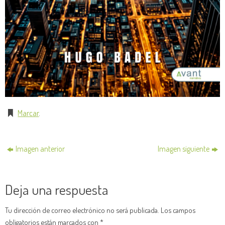
Marcar
.
Imagen anterior
Imagen siguiente
Deja una respuesta
Tu dirección de correo electrónico no será publicada.
Los campos
obligatorios están marcados con
*