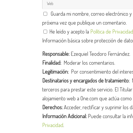
Guarda mi nombre, correo electrónico y
próxima vez que publique un comentario.
He leído y acepto la
Política de Privacida
Información básica sobre protección de dat
Responsable:
Ezequiel Teodoro Fernández.
Finalidad:
Moderar los comentarios.
Legitimación:
Por consentimiento del intere
Destinatarios y encargados de tratamiento:
N
terceros para prestar este servicio. El Titula
alojamiento web a One.com que actúa como 
Derechos:
Acceder, rectificar y suprimir los d
Información Adicional:
Puede consultar la inf
Privacidad
.