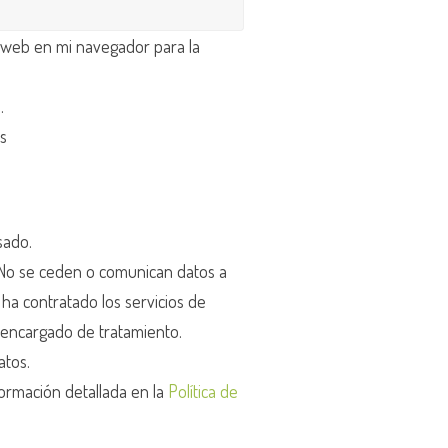
 web en mi navegador para la
d
.
os
sado.
o se ceden o comunican datos a
r ha contratado los servicios de
encargado de tratamiento.
atos.
ormación detallada en la
Política de