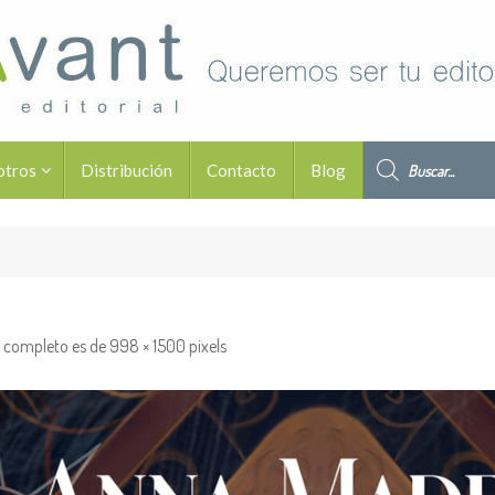
Búsqueda de pro
otros
Distribución
Contacto
Blog
 completo es de
998 × 1500
pixels