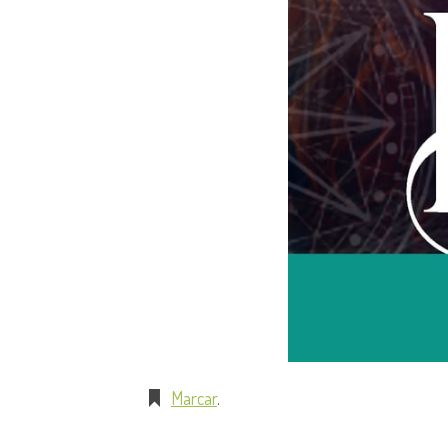
Marcar
.