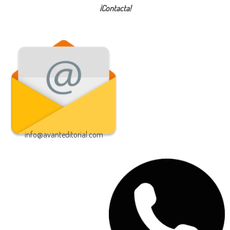
¡Contacta!
info@avanteditorial.com