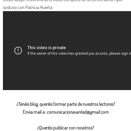
sostuvo con Patricia Huerta.
¿Tenéis blog, queréis formar parte de nuestros lectores?
Envía mail a:
comunicacionavanted@gmail.com
¿Queréis publicar con nosotros?