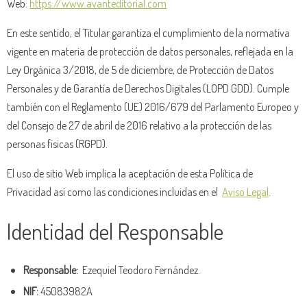
Web:
https://www.avanteditorial.com
En este sentido, el Titular garantiza el cumplimiento de la normativa
vigente en materia de protección de datos personales, reflejada en la
Ley Orgánica 3/2018, de 5 de diciembre, de Protección de Datos
Personales y de Garantía de Derechos Digitales (LOPD GDD). Cumple
también con el Reglamento (UE) 2016/679 del Parlamento Europeo y
del Consejo de 27 de abril de 2016 relativo a la protección de las
personas físicas (RGPD).
El uso de sitio Web implica la aceptación de esta Política de
Privacidad así como las condiciones incluidas en el
Aviso Legal
.
Identidad del Responsable
Responsable:
Ezequiel Teodoro Fernández.
NIF:
45083982A