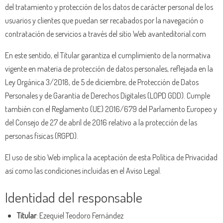
del tratamiento y protección de los datos de carácter personal de los
usuarios y clientes que puedan ser recabados por la navegación o
contratación de servicios a través del sitio Web avanteditorial.com
En este sentido, el Titular garantiza el cumplimiento de la normativa
vigente en materia de protección de datos personales, reflejada en la
Ley Orgánica 3/2018, de 5 de diciembre, de Protección de Datos
Personales y de Garantía de Derechos Digitales (LOPD GDD). Cumple
también con el Reglamento (UE) 2016/679 del Parlamento Europeo y
del Consejo de 27 de abril de 2016 relativo a la protección de las
personas físicas (RGPD).
El uso de sitio Web implica la aceptación de esta Política de Privacidad
así como las condiciones incluidas en el Aviso Legal.
Identidad del responsable
Titular
:
Ezequiel Teodoro Fernández