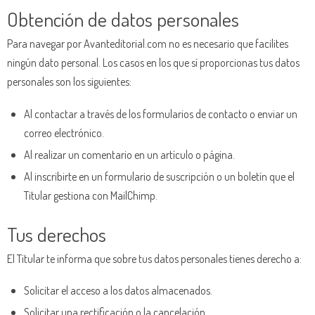
Obtención de datos personales
Para navegar por
Avanteditorial.com
no es necesario que facilites
ningún dato personal. Los casos en los que sí proporcionas tus datos
personales son los siguientes:
Al contactar a través de los formularios de contacto o enviar un
correo electrónico.
Al realizar un comentario en un artículo o página.
Al inscribirte en un formulario de suscripción o un boletín que el
Titular gestiona con MailChimp.
Tus derechos
El Titular te informa que sobre tus datos personales tienes derecho a:
Solicitar el acceso a los datos almacenados.
Solicitar una rectificación o la cancelación.