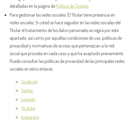
detalladas en la página de
Política de Cookies
.
Para gestionar las redes sociales. El Titular tiene presencia en
redes sociales. Si usted se hace seguidor en las redes sociales del
Titular el tratamiento de los datos personales se regirá por este
apartado, así como por aquellas condiciones de uso, políticas de
privacidad y normativas de acceso que pertenezcan a la red
social que proceda en cada caso y que ha aceptado previamente.
Puede consultar las políticas de privacidad de las principales redes
sociales en estos enlaces:
Facebook
Twitter
Linkedin
YouTube
Instagram