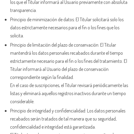
los que el Titular informará al Usuario previamente con absoluta
transparencia.
Principio de minimización de datos: El Titular solicitará solo los
datos estrictamente necesarios para el fin o los fines que los
solicita.
Principio de limitación del plazo de conservación: El Titular
mantendrá los datos personales recabados durante el tiempo
estrictamente necesario para el fin o los fines del tratamiento. El
Titular informará al Usuario del plazo de conservación
correspondiente según la finalidad.
En el caso de suscripciones, el Titular revisará periódicamente las
listas y eliminará aquellos registros inactivos durante un tiempo
considerable.
Principio de integridad y confidencialidad: Los datos personales
recabados serán tratados de tal manera que su seguridad,
confidencialidad e integridad está garantizada.