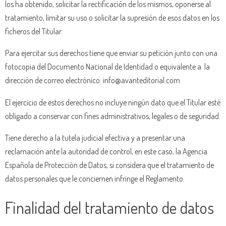
los ha obtenido, solicitar la rectificación de los mismos, oponerse al
tratamiento, limitar su uso o solicitar la supresión de esos datos en los
ficheros del Titular.
Para ejercitar sus derechos tiene que enviar su petición junto con una
fotocopia del Documento Nacional de Identidad o equivalente a la
dirección de correo electrónico: info@avanteditorial.com
El ejercicio de estos derechos no incluye ningún dato que el Titular esté
obligado a conservar con fines administrativos, legales o de seguridad.
Tiene derecho a la tutela judicial efectiva y a presentar una
reclamación ante la autoridad de control, en este caso, la Agencia
Española de Protección de Datos, si considera que el tratamiento de
datos personales que le conciernen infringe el Reglamento.
Finalidad del tratamiento de datos