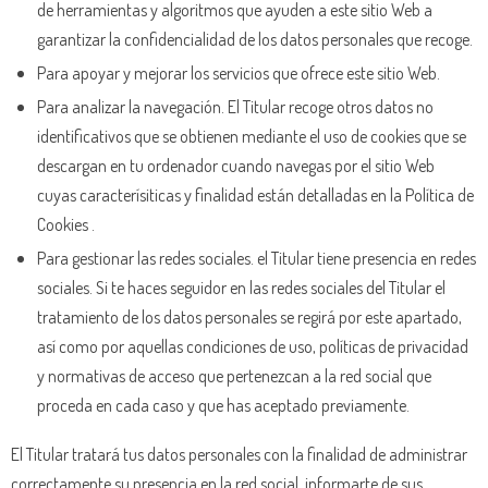
de herramientas y algoritmos que ayuden a este sitio Web a
garantizar la confidencialidad de los datos personales que recoge.
Para apoyar y mejorar los servicios que ofrece este sitio Web.
Para analizar la navegación. El Titular recoge otros datos no
identificativos que se obtienen mediante el uso de cookies que se
descargan en tu ordenador cuando navegas por el sitio Web
cuyas caracterísiticas y finalidad están detalladas en la Política de
Cookies .
Para gestionar las redes sociales. el Titular tiene presencia en redes
sociales. Si te haces seguidor en las redes sociales del Titular el
tratamiento de los datos personales se regirá por este apartado,
así como por aquellas condiciones de uso, políticas de privacidad
y normativas de acceso que pertenezcan a la red social que
proceda en cada caso y que has aceptado previamente.
El Titular tratará tus datos personales con la finalidad de administrar
correctamente su presencia en la red social, informarte de sus