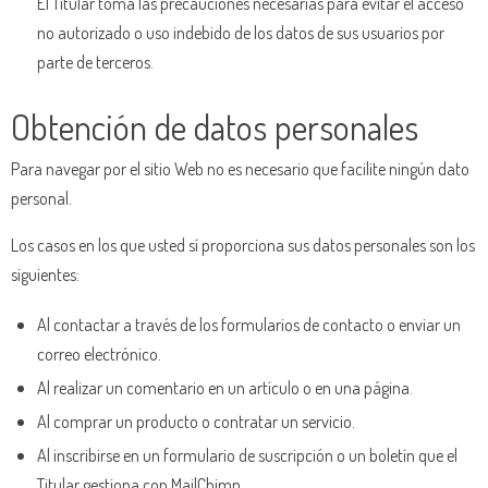
El Titular toma las precauciones necesarias para evitar el acceso
no autorizado o uso indebido de los datos de sus usuarios por
parte de terceros.
Obtención de datos personales
Para navegar por el sitio Web no es necesario que facilite ningún dato
personal.
Los casos en los que usted sí proporciona sus datos personales son los
siguientes:
Al contactar a través de los formularios de contacto o enviar un
correo electrónico.
Al realizar un comentario en un artículo o en una página.
Al comprar un producto o contratar un servicio.
Al inscribirse en un formulario de suscripción o un boletín que el
Titular gestiona con MailChimp.