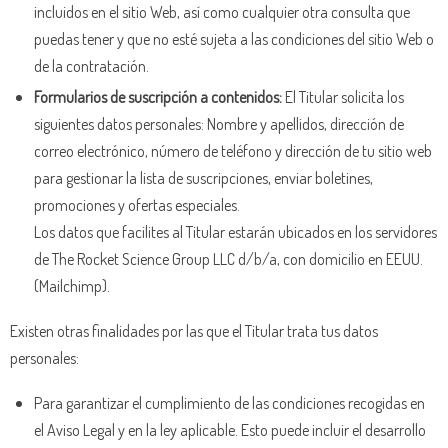
incluidos en el sitio Web, así como cualquier otra consulta que
puedas tener y que no esté sujeta a las condiciones del sitio Web o
de la contratación.
Formularios de suscripción a contenidos:
El Titular solicita los
siguientes datos personales: Nombre y apellidos, dirección de
correo electrónico, número de teléfono y dirección de tu sitio web
para gestionar la lista de suscripciones, enviar boletines,
promociones y ofertas especiales.
Los datos que facilites al Titular estarán ubicados en los servidores
de The Rocket Science Group LLC d/b/a, con domicilio en EEUU.
(Mailchimp).
Existen otras finalidades por las que el Titular trata tus datos
personales:
Para garantizar el cumplimiento de las condiciones recogidas en
el Aviso Legal y en la ley aplicable. Esto puede incluir el desarrollo