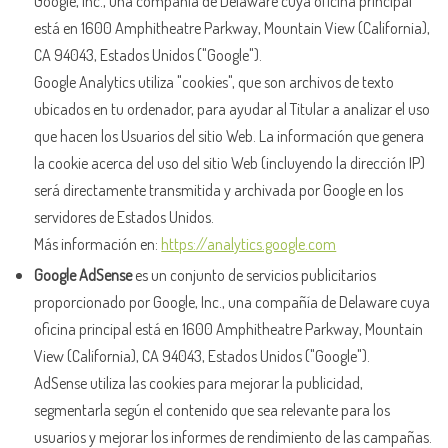
Google, Inc., una compañía de Delaware cuya oficina principal
está en 1600 Amphitheatre Parkway, Mountain View (California),
CA 94043, Estados Unidos ("Google").
Google Analytics utiliza "cookies", que son archivos de texto
ubicados en tu ordenador, para ayudar al Titular a analizar el uso
que hacen los Usuarios del sitio Web. La información que genera
la cookie acerca del uso del sitio Web (incluyendo la dirección IP)
será directamente transmitida y archivada por Google en los
servidores de Estados Unidos.
Más información en:
https://analytics.google.com
Google AdSense
es un conjunto de servicios publicitarios
proporcionado por Google, Inc., una compañía de Delaware cuya
oficina principal está en 1600 Amphitheatre Parkway, Mountain
View (California), CA 94043, Estados Unidos ("Google").
AdSense utiliza las cookies para mejorar la publicidad,
segmentarla según el contenido que sea relevante para los
usuarios y mejorar los informes de rendimiento de las campañas.