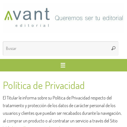
Saltar
al
contenido
Búsq
Buscar
para
Política de Privacidad
El Titular le informa sobre su Política de Privacidad respecto del
tratamiento y protección de los datos de carácter personal de los
usuarios y clientes que puedan ser recabados durante la navegación,
al comprar un producto o al contratar un servicio a través del Sitio