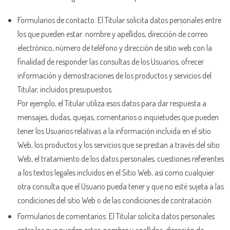
Formularios de contacto: El Titular solicita datos personales entre
los que pueden estar: nombre y apellidos, dirección de correo
electrónico, número de teléfono y dirección de sitio web con la
finalidad de responder las consultas de los Usuarios, ofrecer
información y demostraciones de los productos y servicios del
Titular, incluidos presupuestos.
Por ejemplo, el Titular utiliza esos datos para dar respuesta a
mensajes, dudas, quejas, comentarios o inquietudes que pueden
tener los Usuarios relativas a la información incluida en el sitio
Web, los productos y los servicios que se prestan a través del sitio
Web, el tratamiento de los datos personales, cuestiones referentes
a los textos legales incluidos en el Sitio Web, así como cualquier
otra consulta que el Usuario pueda tener y que no esté sujeta a las
condiciones del sitio Web o de las condiciones de contratación.
Formularios de comentarios: El Titular solicita datos personales
entre los que pueden estar: nombre y apellidos, dirección de