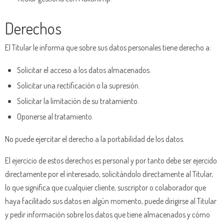
Derechos
El Titular le informa que sobre sus datos personales tiene derecho a:
Solicitar el acceso a los datos almacenados.
Solicitar una rectificación o la supresión.
Solicitar la limitación de su tratamiento.
Oponerse al tratamiento.
No puede ejercitar el derecho a la portabilidad de los datos.
El ejercicio de estos derechos es personal y por tanto debe ser ejercido
directamente por el interesado, solicitándolo directamente al Titular,
lo que significa que cualquier cliente, suscriptor o colaborador que
haya facilitado sus datos en algún momento, puede dirigirse al Titular
y pedir información sobre los datos que tiene almacenados y cómo