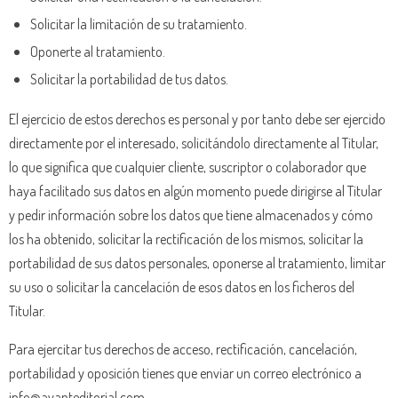
Solicitar la limitación de su tratamiento.
Oponerte al tratamiento.
Solicitar la portabilidad de tus datos.
El ejercicio de estos derechos es personal y por tanto debe ser ejercido
directamente por el interesado, solicitándolo directamente al Titular,
lo que significa que cualquier cliente, suscriptor o colaborador que
haya facilitado sus datos en algún momento puede dirigirse al Titular
y pedir información sobre los datos que tiene almacenados y cómo
los ha obtenido, solicitar la rectificación de los mismos, solicitar la
portabilidad de sus datos personales, oponerse al tratamiento, limitar
su uso o solicitar la cancelación de esos datos en los ficheros del
Titular.
Para ejercitar tus derechos de acceso, rectificación, cancelación,
portabilidad y oposición tienes que enviar un correo electrónico a
info@avanteditorial.com