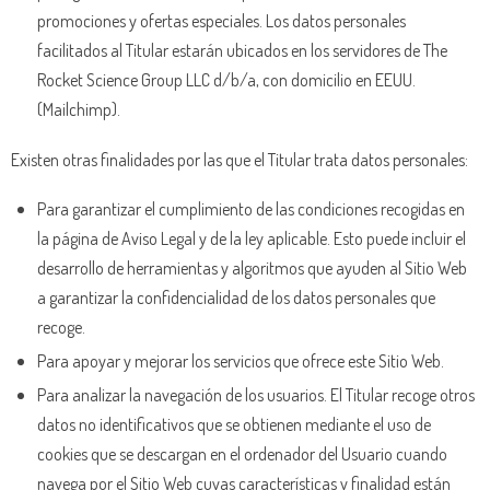
promociones y ofertas especiales. Los datos personales
facilitados al Titular estarán ubicados en los servidores de The
Rocket Science Group LLC d/b/a, con domicilio en EEUU.
(Mailchimp).
Existen otras finalidades por las que el Titular trata datos personales:
Para garantizar el cumplimiento de las condiciones recogidas en
la página de Aviso Legal y de la ley aplicable. Esto puede incluir el
desarrollo de herramientas y algoritmos que ayuden al Sitio Web
a garantizar la confidencialidad de los datos personales que
recoge.
Para apoyar y mejorar los servicios que ofrece este Sitio Web.
Para analizar la navegación de los usuarios. El Titular recoge otros
datos no identificativos que se obtienen mediante el uso de
cookies que se descargan en el ordenador del Usuario cuando
navega por el Sitio Web cuyas características y finalidad están