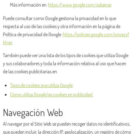
Más información en:
https://www.google.com/adsense
Puede consultar como Google gestiona la privacidad en lo que
respecta al uso de las cookies y otra información en la página de
Política de privacidad de Google:
https://policies.google.com/privacy?
hl=es
También puede ver una lista de los tipos de cookies que utiliza Google
y sus colaboradores y toda la información relativa al uso que hacen
de las cookies publicitarias en:
Tipos de cookies que utiliza Google
Cómo utiliza Google las cookies en publicidad
.
Navegación Web
Al navegar por el Sitio Web se pueden recoger datos no identificativos,
que pueden incluir, la dirección IP, geolocalización, un registro de cómo