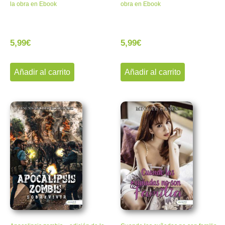
la obra en Ebook
obra en Ebook
5,99
€
5,99
€
Añadir al carrito
Añadir al carrito