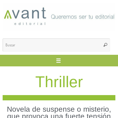
Thriller
Novela de suspense o misterio,
que provoca una fuerte tensión