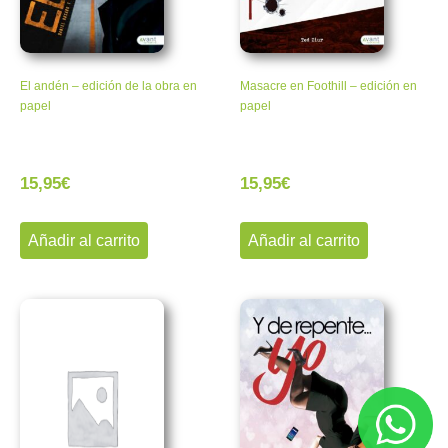
El andén – edición de la obra en
Masacre en Foothill – edición en
papel
papel
15,95
€
15,95
€
Añadir al carrito
Añadir al carrito