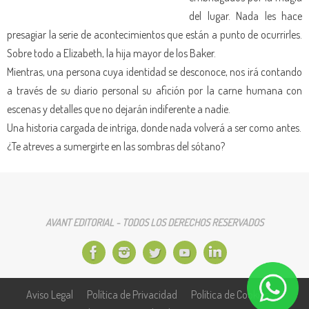
del lugar. Nada les hace
presagiar la serie de acontecimientos que están a punto de ocurrirles.
Sobre todo a Elizabeth, la hija mayor de los Baker.
Mientras, una persona cuya identidad se desconoce, nos irá contando
a través de su diario personal su afición por la carne humana con
escenas y detalles que no dejarán indiferente a nadie.
Una historia cargada de intriga, donde nada volverá a ser como antes.
¿Te atreves a sumergirte en las sombras del sótano?
AVANT EDITORIAL - TODOS LOS DERECHOS RESERVADOS
Aviso Legal
Política de Privacidad
Política de Cookies