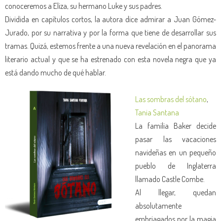
conoceremos a Eliza, su hermano Luke y sus padres.
Dividida en capítulos cortos, la autora dice admirar a Juan Gómez-
Jurado, por su narrativa y por la forma que tiene de desarrollar sus
tramas. Quizá, estemos frente a una nueva revelación en el panorama
literario actual y que se ha estrenado con esta novela negra que ya
está dando mucho de qué hablar.
Las sombras del sótano
,
Tania Santana
La familia Baker decide
pasar las vacaciones
navideñas en un pequeño
pueblo de Inglaterra
llamado Castle Combe.
Al llegar, quedan
absolutamente
embriagados por la magia