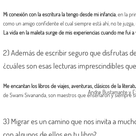
Mi conexión con la escritura la tengo desde mi infancia
, en la p
como un amigo confidente el cual siempre está ahí, no te juzga, n
La vida en la maleta surge de mis experiencias cuando me fui a v
2) Además de escribir seguro que disfrutas de
¿cuáles son esas lecturas imprescindibles q
Me encantan los libros de viajes, aventuras, clásicos de la literat
Andre Bustamante y Eze
de Swami Sivananda, son maestros que enseñaron y siempre son 
3) Migrar es un camino que nos invita a muc
con algunos de ellos en tu libro?