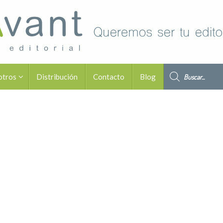
Búsqueda de pro
otros
Distribución
Contacto
Blog