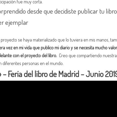
icipación fue muy corta.
rprendido desde que decidiste publicar tu libro
er ejemplar
proyecto se haya materializado que lo tuviera en mis manos, tamb
imera vez en mi vida que publico mi diario y se necesita mucho valo
elante con el proyecto del libro.
Creo que compartiendo nuestras 
en diferentes personas en el mundo.
– Feria del libro de Madrid – Junio 201