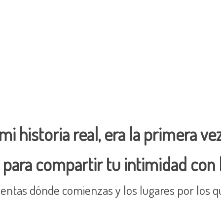
i historia real, era la primera v
r para compartir tu intimidad con
s cuentas dónde comienzas y los lugares por los