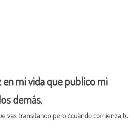
ez en mi vida que publico mi
 los demás.
 que vas transitando pero ¿cuándo comienza tu