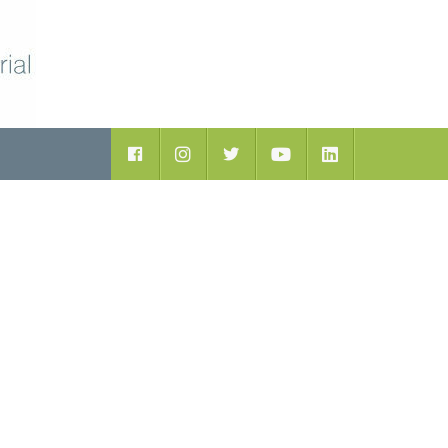
ductos
Facebook
Instagram
Twitter
Youtube
LinkedIn