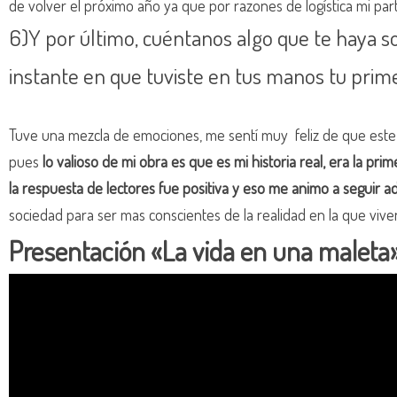
de volver el próximo año ya que por razones de logística mi part
6)Y por último, cuéntanos algo que te haya so
instante en que tuviste en tus manos tu prim
Tuve una mezcla de emociones, me sentí muy feliz de que este 
pues
lo valioso de mi obra es que es mi historia real, era la pr
la respuesta de lectores fue positiva y eso me animo a seguir ad
sociedad para ser mas conscientes de la realidad en la que viv
Presentación «La vida en una maleta» 