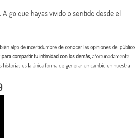
. Algo que hayas vivido o sentido desde el
ién algo de incertidumbre de conocer las opiniones del público
r para compartir tu intimidad con los demás,
afortunadamente
historias es la única forma de generar un cambio en nuestra
9