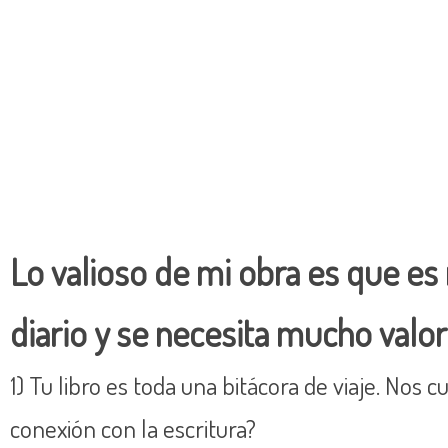
Lo valioso de mi obra es que es m
diario y se necesita mucho valo
1) Tu libro es toda una bitácora de viaje. No
conexión con la escritura?