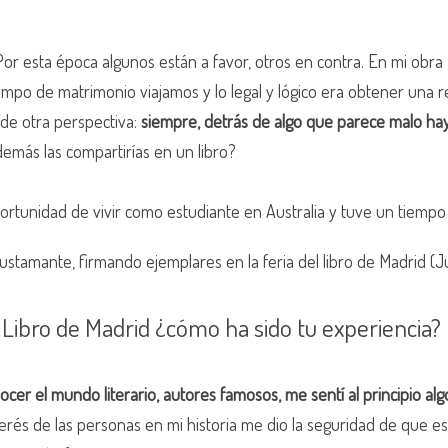
 Por esta época algunos están a favor, otros en contra. En mi o
iempo de matrimonio viajamos y lo legal y lógico era obtener un
de otra perspectiva:
siempre, detrás de algo que parece malo hay
demás las compartirías en un libro?
oportunidad de vivir como estudiante en Australia y tuve un tiem
stamante, firmando ejemplares en la feria del libro de Madrid (J
l Libro de Madrid ¿cómo ha sido tu experiencia?
onocer el mundo literario, autores famosos, me sentí al principio
 interés de las personas en mi historia me dio la seguridad de que