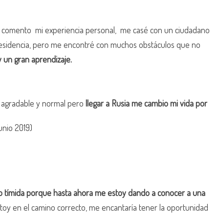
bra comento mi experiencia personal, me casé con un ciudadano
a residencia, pero me encontré con muchos obstáculos que no
 un gran aprendizaje.
po agradable y normal pero
llegar a Rusia me cambio mi vida por
unio 2019)
 algo tímida porque hasta ahora me estoy dando a conocer a una
 estoy en el camino correcto, me encantaría tener la oportunidad