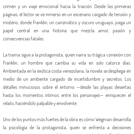
crimen y un viaje emocional hacia la traición. Desde las primeras
páginas, el lector se ve inmerso en un escenario cargado de tensión y
misterio, donde Franklin, un carismático y oscuro uruguayo, juega un
papel central en una historia que mezcla amor, pasión y
consecuencias fatales.
La trama sigue a la protagonista, quien narra su trágica conexión con
Franklin, un hombre que cambia su vida en solo catorce días.
Ambientada en la exótica costa venezolana, la novela se despliega en
medio de un ambiente cargado de incertidumbre y secretos. Los
detalles minuciosos sobre el entorno —desde las playas desiertas
hasta los momentos íntimos entre los personajes— enriquecen el
relato, haciéndolo palpable y envolvente.
Uno de los puntos más fuertes de la obra es cómo Wegman desarrolla
la psicología de la protagonista, quien se enfrenta a decisiones