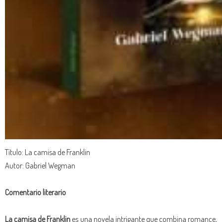
Título: La camisa de Franklin
Autor: Gabriel Wegman
Comentario literario
La camisa de Franklin
es una novela intrigante que combina romance,