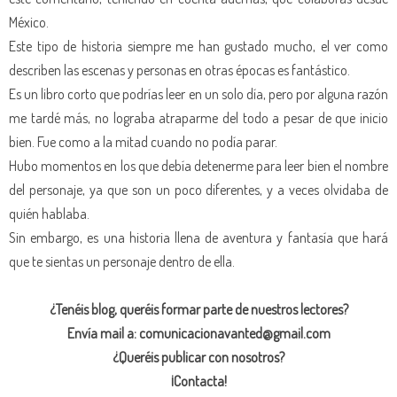
México.
Este tipo de historia siempre me han gustado mucho, el ver como
describen las escenas y personas en otras épocas es fantástico.
Es un libro corto que podrías leer en un solo día, pero por alguna razón
me tardé más, no lograba atraparme del todo a pesar de que inicio
bien. Fue como a la mitad cuando no podía parar.
Hubo momentos en los que debía detenerme para leer bien el nombre
del personaje, ya que son un poco diferentes, y a veces olvidaba de
quién hablaba.
Sin embargo, es una historia llena de aventura y fantasía que hará
que te sientas un personaje dentro de ella.
¿Tenéis blog, queréis formar parte de nuestros lectores?
Envía mail a: comunicacionavanted@gmail.com
¿Queréis publicar con nosotros?
¡Contacta!