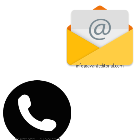
info@avanteditorial.com