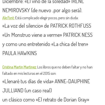
Diciembre: «El vino de la soledad» IRENE
NEMIROVSKY (de nuevo ..por algo será).
Ale Font:
Está complicado elegir pocos, pero sin duda:
«La voz del silencio» de PATRICK ROTHFUSS
«Un Monstruo viene a verme» PATRICK NESS
y como uno entretenido «La chica del tren»
PAULA HAWKINS
Cristina Martin Martinez:
Los libros que no deben faltar y no han
faltado en mis lecturas en el 2015 son:
«Llenaré tus días de vida» ANNE-DAUPHINE
JULLIAND (un caso real)
un clásico como «El retrato de Dorian Gray»