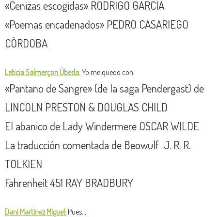
«Cenizas escogidas» RODRIGO GARCÍA
«Poemas encadenados» PEDRO CASARIEGO
CÓRDOBA
Leticia Salmerçon Úbeda:
Yo me quedo con
«Pantano de Sangre» (de la saga Pendergast) de
LINCOLN PRESTON & DOUGLAS CHILD
El abanico de Lady Windermere OSCAR WILDE
La traducción comentada de Beowulf J. R. R.
TOLKIEN
Fahrenheit 451 RAY BRADBURY
Dani Martínez Miguel:
Pues…