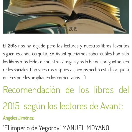
LIBROS 2015
El 2015 nos ha dejado pero las lecturas y nuestros libros favoritos
siguen estando cerquita. En Avant queríamos saber cuáles han sido
los libros más leídos de nuestros amigos y os lo hemos preguntado en
redes sociales. Con vuestras respuestas hemos hecho esta lista que si
quieres puedes ampliar en los comentarios …;)
Recomendación de los libros del
2015 según los lectores de Avant:
Ángeles Jiménez:
‘El imperio de Yegorov’ MANUEL MOYANO