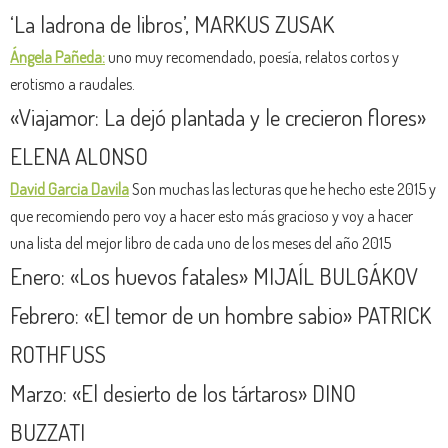
‘La ladrona de libros’, MARKUS ZUSAK
Ángela Pañeda:
uno muy recomendado, poesía, relatos cortos y
erotismo a raudales.
«
Viajamor: La dejó plantada y le crecieron flores
»
ELENA ALONSO
David Garcia Davila
Son muchas las lecturas que he hecho este 2015 y
que recomiendo pero voy a hacer esto más gracioso y voy a hacer
una lista del mejor libro de cada uno de los meses del año 2015
Enero: «Los huevos fatales» MIJAÍL BULGÁKOV
Febrero: «El temor de un hombre sabio» PATRICK
ROTHFUSS
Marzo: «El desierto de los tártaros» DINO
BUZZATI