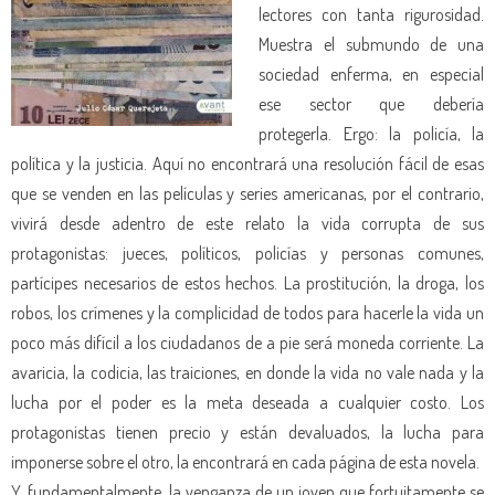
lectores con tanta rigurosidad.
Muestra el submundo de una
sociedad enferma, en especial
ese sector que debería
protegerla. Ergo: la policía, la
política y la justicia. Aquí no encontrará una resolución fácil de esas
que se venden en las películas y series americanas, por el contrario,
vivirá desde adentro de este relato la vida corrupta de sus
protagonistas: jueces, políticos, policías y personas comunes,
partícipes necesarios de estos hechos. La prostitución, la droga, los
robos, los crímenes y la complicidad de todos para hacerle la vida un
poco más difícil a los ciudadanos de a pie será moneda corriente. La
avaricia, la codicia, las traiciones, en donde la vida no vale nada y la
lucha por el poder es la meta deseada a cualquier costo. Los
protagonistas tienen precio y están devaluados, la lucha para
imponerse sobre el otro, la encontrará en cada página de esta novela.
Y, fundamentalmente, la venganza de un joven que fortuitamente se