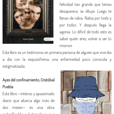
felicidad tan grande que tenías
desaparece, se diluye. Luego te
llenas de rabia. Rabia por todo y
por todos. Y después llega la
agonía. Lo difícil de todo esto es
saber quién eres, volver a ser tú
mismo».
Este libro es un testimonio en primera persona de alguien que vive día
a día con la esquizofrenia, una enfermedad poco conocida y
estigmatizada.
Ayes del confinamiento, Cristóbal
Puebla
Este libro —intenso y apasionado
diario que abarca algo más de
dos meses— es una obra