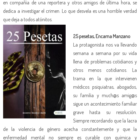
en compañía de una reportera y otros amigos de última hora, se
dedica a investigar el crimen. Lo que desvela es una horrible verdad
que deja a todos atónitos.
25 pesetas, Encarna Manzano
La protagonista nos va llevando
semana a semana por su vida
llena de problemas cotidianos y
otros menos cotidianos. La
trama en la que intervienen
médicos psiquiatras, abogados,
su familia y much@s amig@s
sigue un acontecimiento familiar
grave hasta su resolución.
Siempre recordando que la lacra
de la violencia de género acecha constantemente y que la
enfermedad mental no siempre es curable con química y