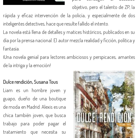
objetivo, pero el talento de ZP, la
rápida y eficaz intervención de la policía, y especialmente de dos
inteligentes detectives, hace que resulte fallido el intento.
La novela está llena de detalles y matices históricos, publicados en su
día por la prensa nacional. El autor mezcla realidad y ficción, política y
fantasía.
¡Una novela genial para lectores ambiciosos y perspicaces, amantes
de la intriga y la emoción!
Dulce rendición, Susana Tous
Liam es un hombre joven y
guapo, dueño de una boutique
de moda en Madrid. Alexis es una
chica también joven, que busca
trabajo para poder pagar el
tratamiento que necesita su