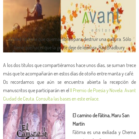
«Usted no tiene que quemar libros para destruir una cultura. Sólo
tiene que hacer que la gente deje de leerlos». Ray Bradbury
A los dos títulos que compartiéramos hace unos días, se suman trece
más que te acompañarán en estos días de otoño entre manta y café.
Os recordamos que aún se encuentra abierta la recepción de
manuscritos que participarán en el
II Premio de Poesía y Novela: Avant
Ciudad de Ceuta. Consulta las bases en este enlace
.
El camino de Fátina, Maru San
Martín
Fátima es una exiliada y Chema