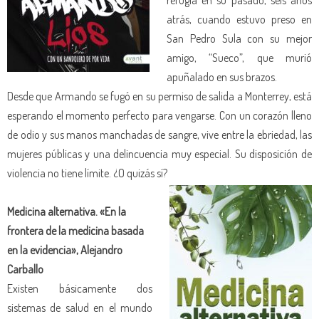
atrás, cuando estuvo preso en
San Pedro Sula con su mejor
amigo, “Sueco”, que murió
apuñalado en sus brazos.
Desde que Armando se fugó en su permiso de salida a Monterrey, está
esperando el momento perfecto para vengarse. Con un corazón lleno
de odio y sus manos manchadas de sangre, vive entre la ebriedad, las
mujeres públicas y una delincuencia muy especial. Su disposición de
violencia no tiene límite. ¿O quizás sí?
Medicina alternativa. «En la
frontera de la medicina basada
en la evidencia», Alejandro
Carballo
Existen básicamente dos
sistemas de salud en el mundo