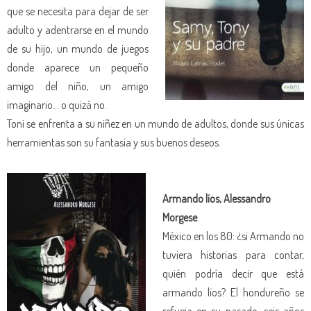
que se necesita para dejar de ser
adulto y adentrarse en el mundo
de su hijo, un mundo de juegos
donde aparece un pequeño
amigo del niño, un amigo
imaginario… o quizá no.
Toni se enfrenta a su niñez en un mundo de adultos, donde sus únicas
herramientas son su fantasía y sus buenos deseos.
Armando líos, Alessandro
Morgese
México en los 80: ¿si Armando no
tuviera historias para contar,
quién podría decir que está
armando líos? El hondureño se
refugia en su pasado, seis años