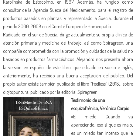
Karolinska de Estocolmo, en 1997. Además, ha fungido como
consultor de la Agencia Sueca del Medicamento, para el registro de
productos basados en plantas, y representado a Suecia, durante el
período 2000-2008 en el Comité Europeo de Homeopatía.
Radicado en el sur de Suecia, dirige actualmente su propia clínica de
atención primaria y medicina del trabajo, así como Spiragreen, una
compañía comprometida con la promoción y cuidados de la salud no
basados en productos farmacéuticos. Alejandro nos presenta ahora
la versión en español de este libro, que editado en sueco e inglés,
anteriormente, ha recibido una buena aceptación del público. Del
propio autor existe también publicado el libro ”Feelless” (2018), sobre
digitopuntura, publicado por la editorial Spiragreen.
Testimonio de una
esquizofrénica, Verónica Carpio
«El miedo. Cuando va
apareciendo, eso sí que es malo,
es un miedo tan intenso que la