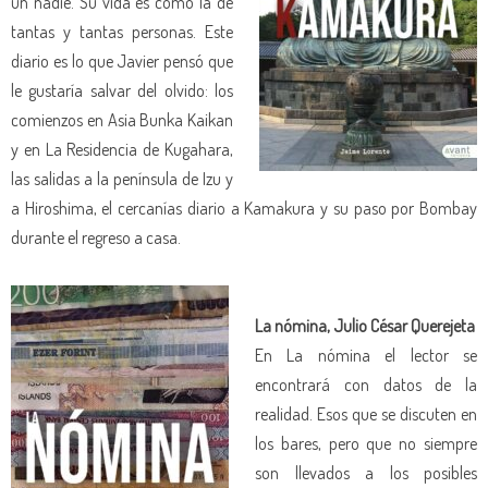
un nadie. Su vida es como la de
tantas y tantas personas. Este
diario es lo que Javier pensó que
le gustaría salvar del olvido: los
comienzos en Asia Bunka Kaikan
y en La Residencia de Kugahara,
las salidas a la península de Izu y
a Hiroshima, el cercanías diario a Kamakura y su paso por Bombay
durante el regreso a casa.
La nómina, Julio César Querejeta
En La nómina el lector se
encontrará con datos de la
realidad. Esos que se discuten en
los bares, pero que no siempre
son llevados a los posibles