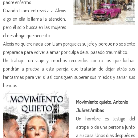
padre enfermo.
Cuando Liam entrevista a Alexis
algo en ella le llama la atención,
pero él solo busca en las mujeres
el desahogo que necesita.
Alexis no quiere nada con Liam porque es su jefe y porque no se siente
preparada para volver a amar por culpa de su pasado traumático.
Un trabajo, un viaje y muchos recuerdos contra los que luchar
pondrán a prueba a esta pareja, que tratarán de dejar atrás sus
fantasmas para ver si así consiguen superar sus miedos y sanar sus
heridas.
Movimiento quieto, Antonio
Juárez Arribas
Un hombre es testigo del
atropello de una persona junto
a su casa. Unos días después es