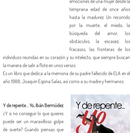
emociones de una mujer desde la
temprana edad de once años
hasta la madurez. Un recorrido
por la muerte, el miedo, la
búsqueda del amor, los
obstáculos, la escasez, los
fracasos, las fronteras de los
individuos reunidas en su corazón y su intelecto, que siempre buscan
la manera de salir a flote en unos versos.
Es un libro que dedica a la memoria de su padre fallecido de ELA en el
año 1988, Joaquín Espina Salas, así como a su madre y hermanos.
Y de repente… Yo, Ibán Bermúdez
¿Y si no conseguir lo que quieres
puede ser un maravilloso golpe
de suerte? Cuando piensas que