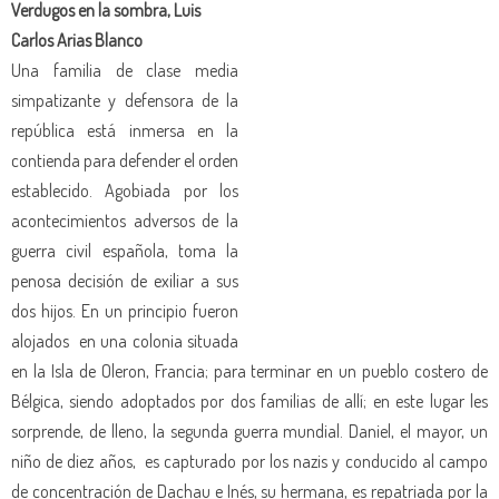
Verdugos en la sombra, Luis
Carlos Arias Blanco
Una familia de clase media
simpatizante y defensora de la
república está inmersa en la
contienda para defender el orden
establecido. Agobiada por los
acontecimientos adversos de la
guerra civil española, toma la
penosa decisión de exiliar a sus
dos hijos. En un principio fueron
alojados
en una colonia situada
en la Isla de Oleron, Francia; para terminar en un pueblo costero de
Bélgica, siendo adoptados por dos familias de allí; en este lugar les
sorprende, de lleno, la segunda guerra mundial. Daniel, el mayor, un
niño de diez años,
es capturado por los nazis y conducido al campo
de concentración de Dachau e Inés, su hermana, es repatriada por la