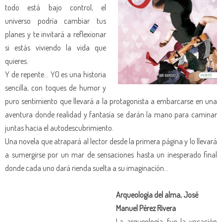
todo está bajo control, el
universo podría cambiar tus
planes y te invitará a reflexionar
si estás viviendo la vida que
quieres.
Y de repente… YO es una historia
sencilla, con toques de humor y
puro sentimiento que llevará a la protagonista a embarcarse en una
aventura donde realidad y fantasía se darán la mano para caminar
juntas hacia el autodescubrimiento.
Una novela que atrapará al lector desde la primera página y lo llevará
a sumergirse por un mar de sensaciones hasta un inesperado final
donde cada uno dará rienda suelta a su imaginación…
Arqueología del alma, José
Manuel Pérez Rivera
La arqueología fue la vocación