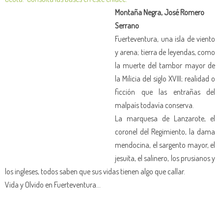
Montaña Negra, José Romero
Serrano
Fuerteventura, una isla de viento
y arena; tierra de leyendas, como
la muerte del tambor mayor de
la Milicia del siglo XVIII; realidad o
ficción que las entrañas del
malpaís todavía conserva.
La marquesa de Lanzarote, el
coronel del Regimiento, la dama
mendocina, el sargento mayor, el
jesuita, el salinero, los prusianos y
los ingleses, todos saben que sus vidas tienen algo que callar.
Vida y Olvido en Fuerteventura…