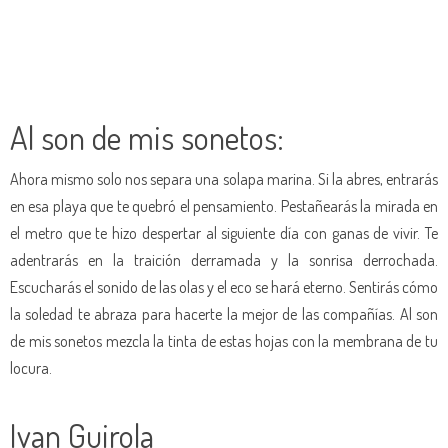
Al son de mis sonetos:
Ahora mismo solo nos separa una solapa marina. Si la abres, entrarás
en esa playa que te quebró el pensamiento. Pestañearás la mirada en
el metro que te hizo despertar al siguiente día con ganas de vivir. Te
adentrarás en la traición derramada y la sonrisa derrochada.
Escucharás el sonido de las olas y el eco se hará eterno. Sentirás cómo
la soledad te abraza para hacerte la mejor de las compañías. Al son
de mis sonetos mezcla la tinta de estas hojas con la membrana de tu
locura.
Ivan Guirola