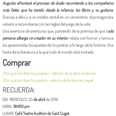
Augusto afrontará el proceso de duelo recurriendo a los compañeros
más fieles que ha tenido desde la infancia: los libros y su guitarra.
Gracias a ellos y a un insólito recital en un cementerio, el protagonista
volverá a reconciliarse con las reglas del juego de la vida.
Una aventura de aventuras que, partiendo de la premisa de que t
oda
persona alberga un creador en su interior
, relata con humor y ternura
las apasionadas búsquedas de los poetas a lo largo de la historia. Una
fiesta de la literatura a la que todo el mundo está invitado.
Comprar
¿Por qué escriben los poetas? – edición de la obra en ebook
¿Por qué escriben los poetas – edición de la obra en papel
RECUERDA:
DÍA: MIÉRCOLES 20
de abril
de 2016
HORA:
18H00 pm
LUGAR:
Café Teatre Auditori de Sant Cugat