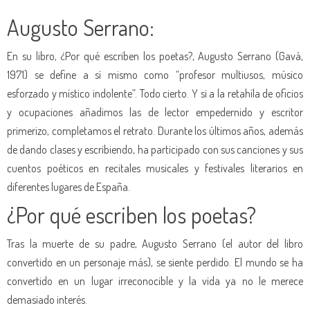
Augusto Serrano:
En su libro, ¿Por qué escriben los poetas?, Augusto Serrano (Gavà,
1971) se define a sí mismo como “profesor multiusos, músico
esforzado y místico indolente”. Todo cierto. Y si a la retahíla de oficios
y ocupaciones añadimos las de lector empedernido y escritor
primerizo, completamos el retrato. Durante los últimos años, además
de dando clases y escribiendo, ha participado con sus canciones y sus
cuentos poéticos en recitales musicales y festivales literarios en
diferentes lugares de España.
¿Por qué escriben los poetas?
Tras la muerte de su padre, Augusto Serrano (el autor del libro
convertido en un personaje más), se siente perdido. El mundo se ha
convertido en un lugar irreconocible y la vida ya no le merece
demasiado interés.