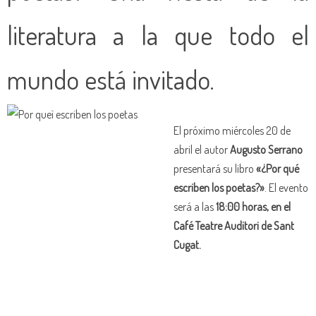
literatura a la que todo el
mundo está invitado.
El próximo miércoles 20 de
abril el autor
Augusto Serrano
presentará su libro
«¿Por qué
escriben los poetas?»
. El evento
será a las
18:00 horas, en el
Café Teatre Auditori de Sant
Cugat.