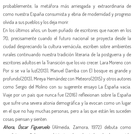
probablemente, la metáfora más arriesgada y extraordinaria de
como nuestra España consumista y ebria de modernidad y progreso
olvida a sus pueblos y los deja morir.
En los últimos años, un buen puñado de escritores que nacen en los
70, precisamente cuando el futuro nacional se proyecta desde la
ciudad despreciando la cultura vernácula, escriben sobre ambientes
rurales continuando nuestra tradición literaria de la postguerra y de
escritores adultos en la Transición que los vio crecer. Lara Moreno con
Por si se va la luz(2013), Manuel Darriba con El bosque es grande y
profundo(2013), Mireya Hernández con Meteoro(2015) y otros autores
como Sergio del Molino con su sugerente ensayo La España vacía.
Viaje por un país que nunca fue (2016) reflexionan sobre la España
que sufre una severa atonía demográfica y la evocan como un lugar
en el que no hay muchas personas, pero a las que están les suceden
cosas, piensan y sienten.
Ahora, Óscar Figueruelo
(Almeida, Zamora, 1972) debuta como