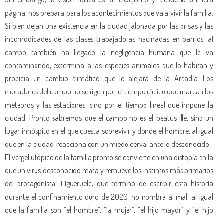
página, nos prepara para los acontecimientos que va a vivir la familia.
Si bien dejan una existencia en la ciudad jalonada por las prisas y las
incomodidades de las clases trabajadoras hacinadas en barrios, al
campo también ha llegado la negligencia humana que lo va
contaminando, extermina a las especies animales que lo habitan y
propicia un cambio climático que lo alejará de la Arcadia. Los
moradores del campo no se rigen por el tiempo cíclico que marcan los
meteoros y las estaciones, sino por el tiempo lineal que impone la
ciudad. Pronto sabremos que el campo no es el beatus ille, sino un
lugar inhóspito en el que cuesta sobrevivir y donde el hombre, al igual
que en la ciudad, reacciona con un miedo cerval ante lo desconocido.
El vergel utópico de la familia pronto se convierte en una distopía en la
que un virus desconocido mata y remueve los instintos más primarios
del protagonista. Figueruelo, que terminó de escribir esta historia
durante el confinamiento duro de 2020, no nombra al mal, al igual
que la familia son “el hombre”, “la mujer”, “el hijo mayor” y “el hijo