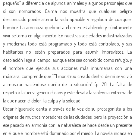
pequeño” a diferencia de algunos animales y algunos personajes que
sí son nombrados. Calma nos muestra que cualquier peligro
desconocido puede alterar la vida apacible y regalada de cualquier
hombre. La amenaza quebranta el orden establecido y súbitamente
vivir se torna en algo incierto. En nuestras sociedades industrializadas
y modernas todo está programado y todo está controlado, y sus
habitantes no están preparados para asumir imprevistos. La
desolación llega al campo, aunque este sea concebido como refugio, y
el hombre que ejecuta sus acciones más inhumanas con una
máscara, comprende que “El monstruo creado dentro de mí se volvió
a mostrar haciéndose dueño de la situación” (p. 71). La falta de
respeto a la tierra genera el caos y este desata la violencia extrema de
la que nacen el dolor, la culpa y la soledad.
Óscar Figueruelo canta a través de la voz de su protagonista a los
orígenes de muchos moradores de las ciudades, pero la proyección a
ese pasado en armonía con la naturaleza se hace desde un presente
en el que el hombre está dominado por el miedo. La novela indaga en