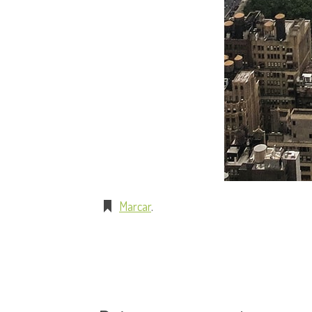
Marcar
.