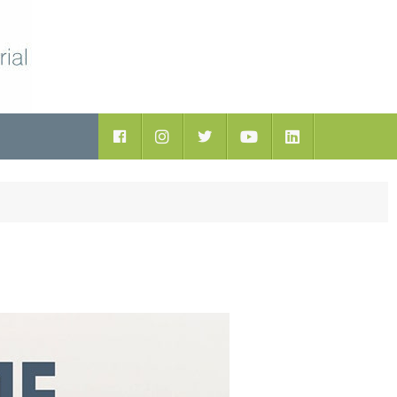
ductos
Facebook
Instagram
Twitter
Youtube
LinkedIn