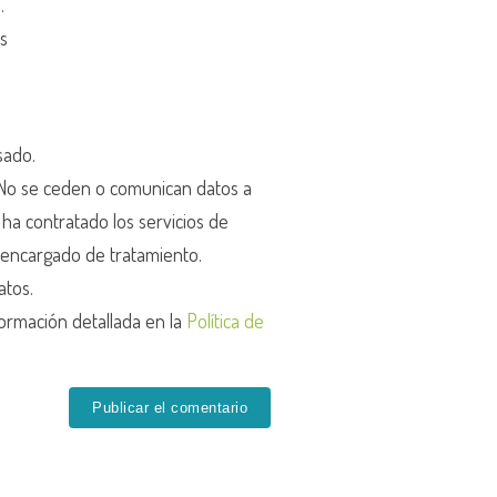
d
.
os
sado.
o se ceden o comunican datos a
r ha contratado los servicios de
encargado de tratamiento.
atos.
ormación detallada en la
Política de