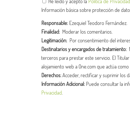
He leído y acepto la
Política de Privacida
Información básica sobre protección de dat
Responsable:
Ezequiel Teodoro Fernández.
Finalidad:
Moderar los comentarios.
Legitimación:
Por consentimiento del intere
Destinatarios y encargados de tratamiento:
N
terceros para prestar este servicio. El Titula
alojamiento web a One.com que actúa como 
Derechos:
Acceder, rectificar y suprimir los d
Información Adicional:
Puede consultar la inf
Privacidad
.