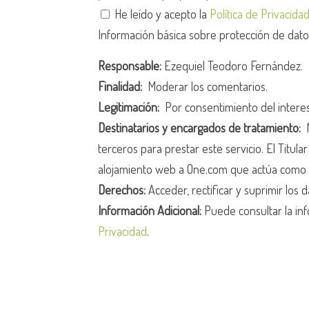
He leído y acepto la
Política de Privacida
Información básica sobre protección de dat
Responsable:
Ezequiel Teodoro Fernández.
Finalidad:
Moderar los comentarios.
Legitimación:
Por consentimiento del intere
Destinatarios y encargados de tratamiento:
N
terceros para prestar este servicio. El Titula
alojamiento web a One.com que actúa como 
Derechos:
Acceder, rectificar y suprimir los d
Información Adicional:
Puede consultar la inf
Privacidad
.