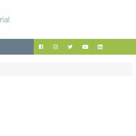
ductos
Facebook
Instagram
Twitter
Youtube
LinkedIn