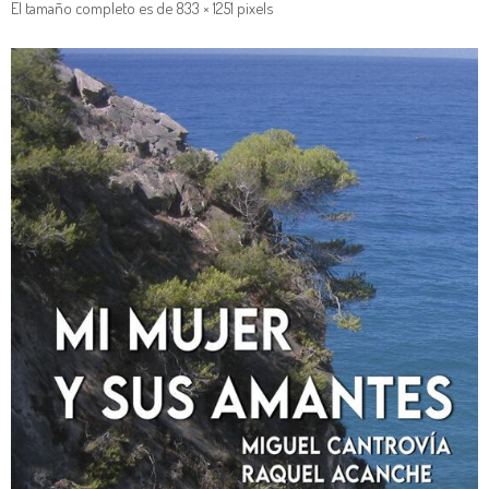
El tamaño completo es de
833 × 1251
pixels