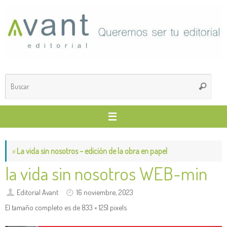
Saltar
al
contenido
Búsq
Buscar
para
«
La vida sin nosotros – edición de la obra en papel
la vida sin nosotros WEB-min
Editorial Avant
16 noviembre, 2023
El tamaño completo es de
833 × 1251
pixels