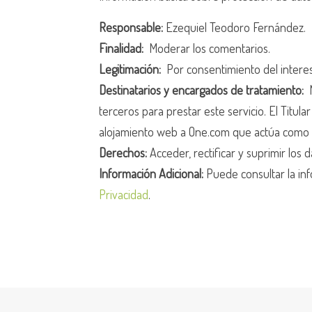
Responsable:
Ezequiel Teodoro Fernández.
Finalidad:
Moderar los comentarios.
Legitimación:
Por consentimiento del intere
Destinatarios y encargados de tratamiento:
N
terceros para prestar este servicio. El Titula
alojamiento web a One.com que actúa como 
Derechos:
Acceder, rectificar y suprimir los d
Información Adicional:
Puede consultar la inf
Privacidad
.