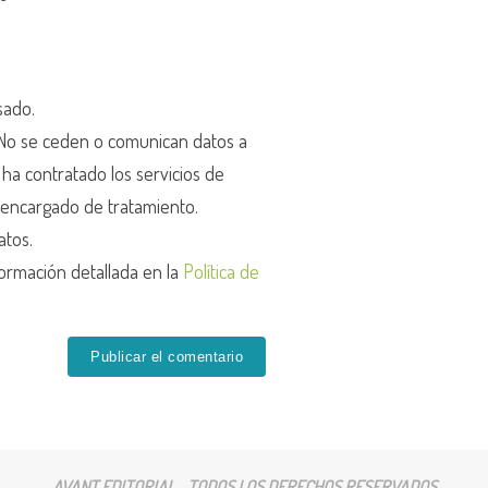
sado.
o se ceden o comunican datos a
r ha contratado los servicios de
encargado de tratamiento.
atos.
ormación detallada en la
Política de
AVANT EDITORIAL - TODOS LOS DERECHOS RESERVADOS