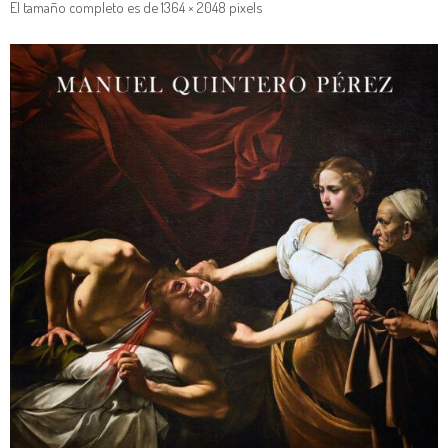
El tamaño completo es de
1364 × 2048
pixels