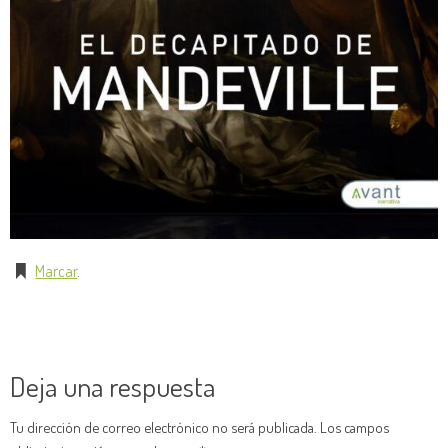
Marcar
.
Deja una respuesta
Tu dirección de correo electrónico no será publicada.
Los campos