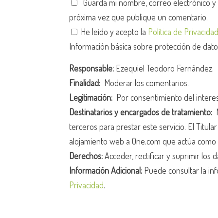
Guarda mi nombre, correo electrónico y
próxima vez que publique un comentario.
He leído y acepto la
Política de Privacida
Información básica sobre protección de dat
Responsable:
Ezequiel Teodoro Fernández.
Finalidad:
Moderar los comentarios.
Legitimación:
Por consentimiento del intere
Destinatarios y encargados de tratamiento:
N
terceros para prestar este servicio. El Titula
alojamiento web a One.com que actúa como 
Derechos:
Acceder, rectificar y suprimir los d
Información Adicional:
Puede consultar la inf
Privacidad
.