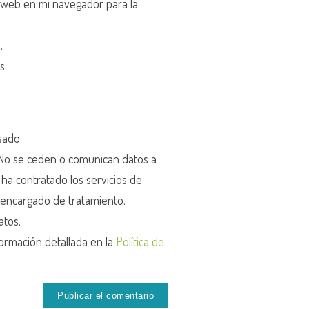
 web en mi navegador para la
d
.
os
sado.
o se ceden o comunican datos a
r ha contratado los servicios de
encargado de tratamiento.
atos.
ormación detallada en la
Política de