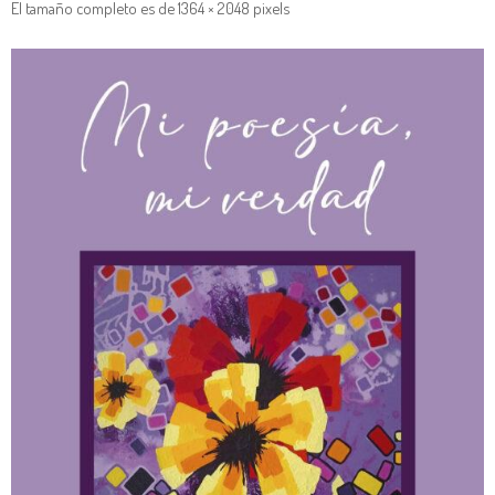
El tamaño completo es de
1364 × 2048
pixels