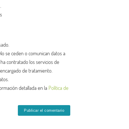
d
.
os
sado.
o se ceden o comunican datos a
r ha contratado los servicios de
encargado de tratamiento.
atos.
ormación detallada en la
Política de