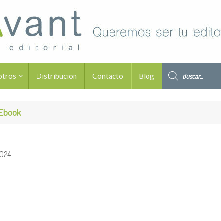
Búsqueda de pro
otros
Distribución
Contacto
Blog
 Ebook
2024