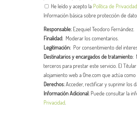
He leído y acepto la
Política de Privacida
Información básica sobre protección de dat
Responsable:
Ezequiel Teodoro Fernández.
Finalidad:
Moderar los comentarios.
Legitimación:
Por consentimiento del intere
Destinatarios y encargados de tratamiento:
N
terceros para prestar este servicio. El Titula
alojamiento web a One.com que actúa como 
Derechos:
Acceder, rectificar y suprimir los d
Información Adicional:
Puede consultar la inf
Privacidad
.