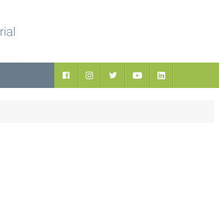
ductos
Facebook
Instagram
Twitter
Youtube
LinkedIn