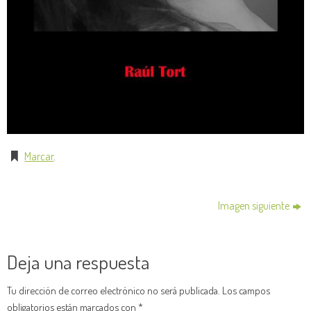
Marcar
.
Imagen siguiente
Deja una respuesta
Tu dirección de correo electrónico no será publicada.
Los campos
obligatorios están marcados con
*