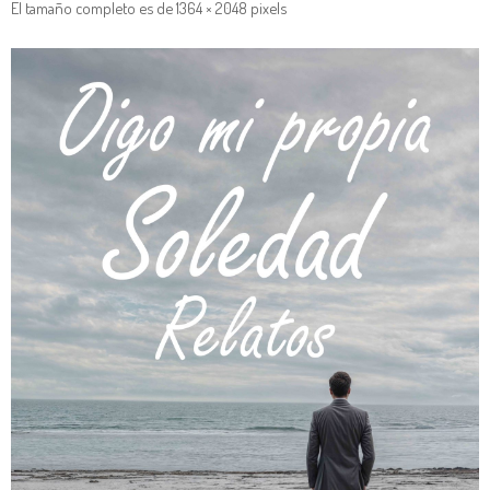
El tamaño completo es de
1364 × 2048
pixels