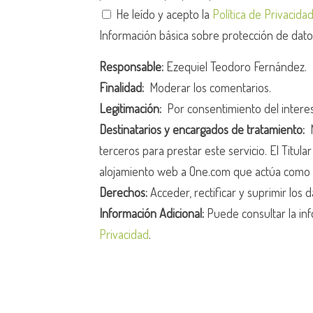
He leído y acepto la
Política de Privacida
Información básica sobre protección de dat
Responsable:
Ezequiel Teodoro Fernández.
Finalidad:
Moderar los comentarios.
Legitimación:
Por consentimiento del intere
Destinatarios y encargados de tratamiento:
N
terceros para prestar este servicio. El Titula
alojamiento web a One.com que actúa como 
Derechos:
Acceder, rectificar y suprimir los d
Información Adicional:
Puede consultar la inf
Privacidad
.