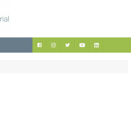
ductos
Facebook
Instagram
Twitter
Youtube
LinkedIn