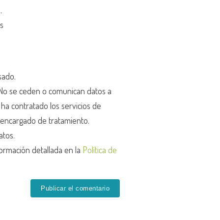
d
.
os
sado.
o se ceden o comunican datos a
r ha contratado los servicios de
encargado de tratamiento.
atos.
ormación detallada en la
Política de