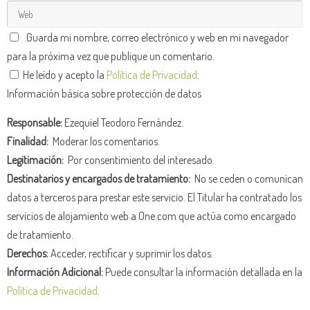
Guarda mi nombre, correo electrónico y web en mi navegador
para la próxima vez que publique un comentario.
He leído y acepto la
Política de Privacidad
.
Información básica sobre protección de datos
Responsable:
Ezequiel Teodoro Fernández.
Finalidad:
Moderar los comentarios.
Legitimación:
Por consentimiento del interesado.
Destinatarios y encargados de tratamiento:
No se ceden o comunican
datos a terceros para prestar este servicio. El Titular ha contratado los
servicios de alojamiento web a One.com que actúa como encargado
de tratamiento.
Derechos:
Acceder, rectificar y suprimir los datos.
Información Adicional:
Puede consultar la información detallada en la
Política de Privacidad
.