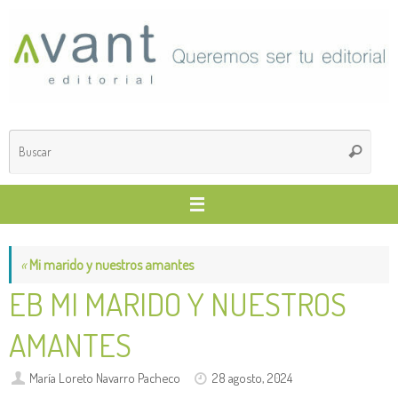
Saltar
al
contenido
Búsq
Buscar
para
«
Mi marido y nuestros amantes
EB MI MARIDO Y NUESTROS
AMANTES
María Loreto Navarro Pacheco
28 agosto, 2024