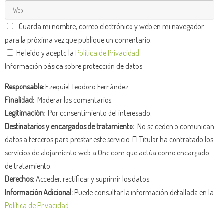
Guarda mi nombre, correo electrónico y web en mi navegador
para la próxima vez que publique un comentario.
He leído y acepto la
Política de Privacidad
.
Información básica sobre protección de datos
Responsable:
Ezequiel Teodoro Fernández.
Finalidad:
Moderar los comentarios.
Legitimación:
Por consentimiento del interesado.
Destinatarios y encargados de tratamiento:
No se ceden o comunican
datos a terceros para prestar este servicio. El Titular ha contratado los
servicios de alojamiento web a One.com que actúa como encargado
de tratamiento.
Derechos:
Acceder, rectificar y suprimir los datos.
Información Adicional:
Puede consultar la información detallada en la
Política de Privacidad
.