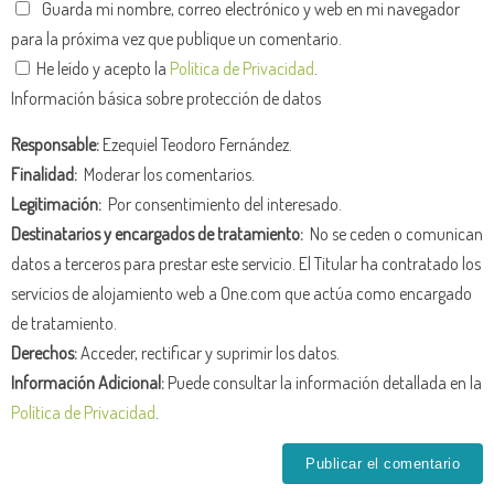
Guarda mi nombre, correo electrónico y web en mi navegador
para la próxima vez que publique un comentario.
He leído y acepto la
Política de Privacidad
.
Información básica sobre protección de datos
Responsable:
Ezequiel Teodoro Fernández.
Finalidad:
Moderar los comentarios.
Legitimación:
Por consentimiento del interesado.
Destinatarios y encargados de tratamiento:
No se ceden o comunican
datos a terceros para prestar este servicio. El Titular ha contratado los
servicios de alojamiento web a One.com que actúa como encargado
de tratamiento.
Derechos:
Acceder, rectificar y suprimir los datos.
Información Adicional:
Puede consultar la información detallada en la
Política de Privacidad
.