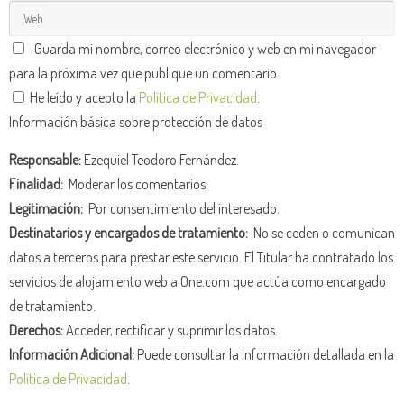
Guarda mi nombre, correo electrónico y web en mi navegador
para la próxima vez que publique un comentario.
He leído y acepto la
Política de Privacidad
.
Información básica sobre protección de datos
Responsable:
Ezequiel Teodoro Fernández.
Finalidad:
Moderar los comentarios.
Legitimación:
Por consentimiento del interesado.
Destinatarios y encargados de tratamiento:
No se ceden o comunican
datos a terceros para prestar este servicio. El Titular ha contratado los
servicios de alojamiento web a One.com que actúa como encargado
de tratamiento.
Derechos:
Acceder, rectificar y suprimir los datos.
Información Adicional:
Puede consultar la información detallada en la
Política de Privacidad
.