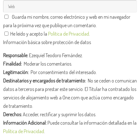
Guarda mi nombre, correo electrónico y web en mi navegador
para la próxima vez que publique un comentario.
He leído y acepto la
Política de Privacidad
.
Información básica sobre protección de datos
Responsable:
Ezequiel Teodoro Fernández.
Finalidad:
Moderar los comentarios.
Legitimación:
Por consentimiento del interesado.
Destinatarios y encargados de tratamiento:
No se ceden o comunican
datos a terceros para prestar este servicio. El Titular ha contratado los
servicios de alojamiento web a One.com que actúa como encargado
de tratamiento.
Derechos:
Acceder, rectificar y suprimir los datos.
Información Adicional:
Puede consultar la información detallada en la
Política de Privacidad
.