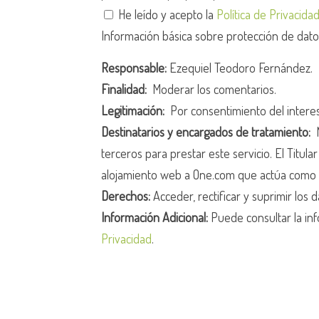
He leído y acepto la
Política de Privacida
Información básica sobre protección de dat
Responsable:
Ezequiel Teodoro Fernández.
Finalidad:
Moderar los comentarios.
Legitimación:
Por consentimiento del intere
Destinatarios y encargados de tratamiento:
N
terceros para prestar este servicio. El Titula
alojamiento web a One.com que actúa como 
Derechos:
Acceder, rectificar y suprimir los d
Información Adicional:
Puede consultar la inf
Privacidad
.