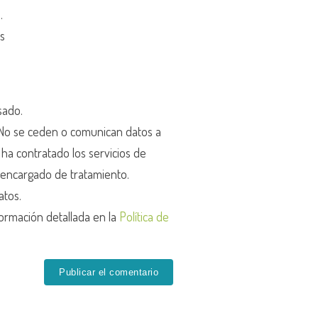
d
.
os
sado.
o se ceden o comunican datos a
r ha contratado los servicios de
encargado de tratamiento.
atos.
ormación detallada en la
Política de