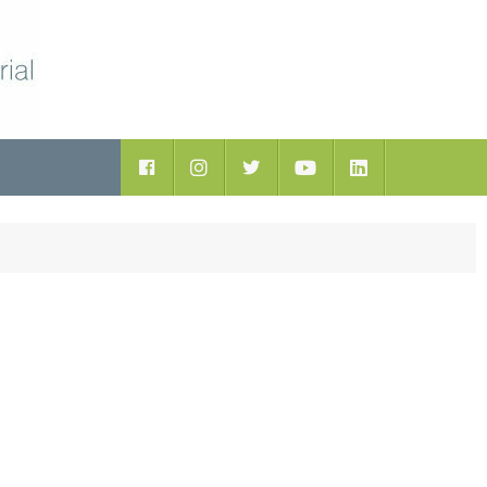
ductos
Facebook
Instagram
Twitter
Youtube
LinkedIn