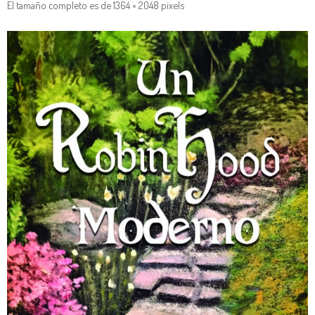
El tamaño completo es de
1364 × 2048
pixels