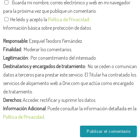
Guarda mi nombre, correo electrónico y web en mi navegador
para la próxima vez que publique un comentario.
He leído y acepto la
Política de Privacidad
.
Información básica sobre protección de datos
Responsable:
Ezequiel Teodoro Fernández.
Finalidad:
Moderar los comentarios.
Legitimación:
Por consentimiento del interesado.
Destinatarios y encargados de tratamiento:
No se ceden o comunican
datos a terceros para prestar este servicio. El Titular ha contratado los
servicios de alojamiento web a One.com que actúa como encargado
de tratamiento.
Derechos:
Acceder, rectificar y suprimir los datos.
Información Adicional:
Puede consultar la información detallada en la
Política de Privacidad
.