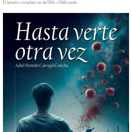
El tamaño completo es de
1364 × 2048
pixels