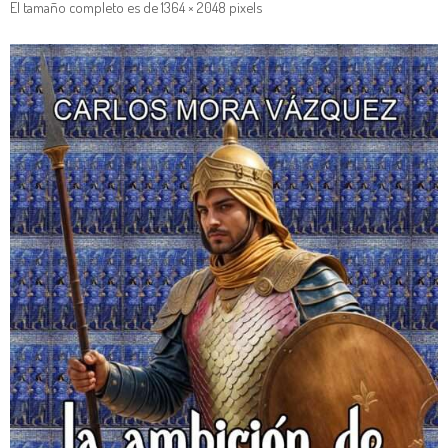
El tamaño completo es de
1364 × 2048
pixels