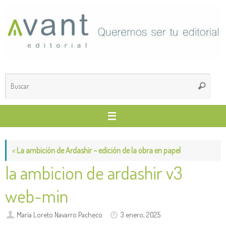
Saltar
al
contenido
Búsq
Buscar
para
«
La ambición de Ardashir – edición de la obra en papel
la ambicion de ardashir v3
web-min
María Loreto Navarro Pacheco
3 enero, 2025