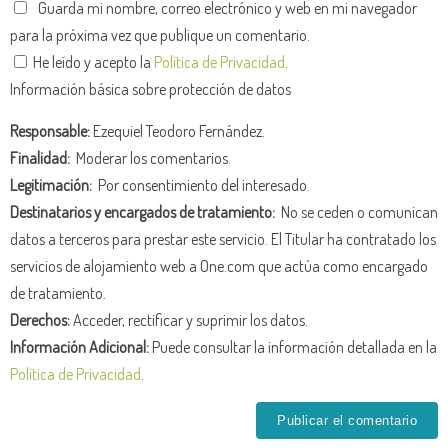
Guarda mi nombre, correo electrónico y web en mi navegador
para la próxima vez que publique un comentario.
He leído y acepto la
Política de Privacidad
.
Información básica sobre protección de datos
Responsable:
Ezequiel Teodoro Fernández.
Finalidad:
Moderar los comentarios.
Legitimación:
Por consentimiento del interesado.
Destinatarios y encargados de tratamiento:
No se ceden o comunican
datos a terceros para prestar este servicio. El Titular ha contratado los
servicios de alojamiento web a One.com que actúa como encargado
de tratamiento.
Derechos:
Acceder, rectificar y suprimir los datos.
Información Adicional:
Puede consultar la información detallada en la
Política de Privacidad
.