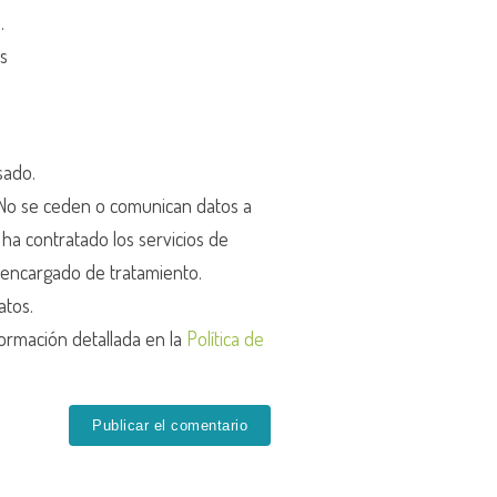
d
.
os
sado.
o se ceden o comunican datos a
r ha contratado los servicios de
encargado de tratamiento.
atos.
ormación detallada en la
Política de