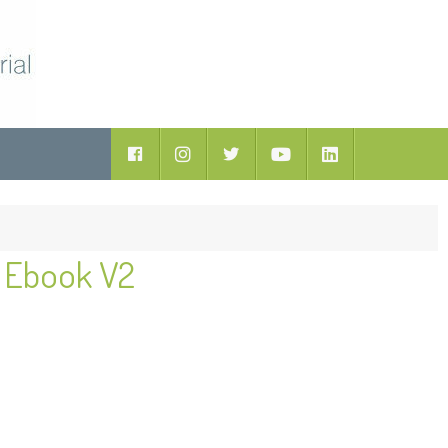
ductos
Facebook
Instagram
Twitter
Youtube
LinkedIn
 Ebook V2