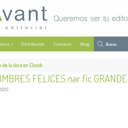
Búsqueda de pro
otros
Distribución
Contacto
Blog
ón de la obra en Ebook
MBRES FELICES nar fic GRANDE
 2025