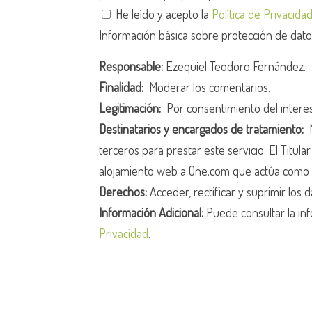
He leído y acepto la
Política de Privacida
Información básica sobre protección de dat
Responsable:
Ezequiel Teodoro Fernández.
Finalidad:
Moderar los comentarios.
Legitimación:
Por consentimiento del intere
Destinatarios y encargados de tratamiento:
N
terceros para prestar este servicio. El Titula
alojamiento web a One.com que actúa como 
Derechos:
Acceder, rectificar y suprimir los d
Información Adicional:
Puede consultar la inf
Privacidad
.