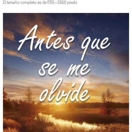
El tamaño completo es de
1705 × 2560
pixels