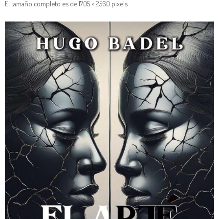
El tamaño completo es de
1705 × 2560
pixels