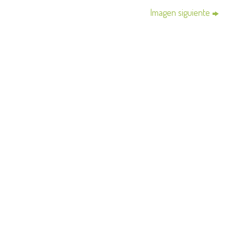
Imagen siguiente