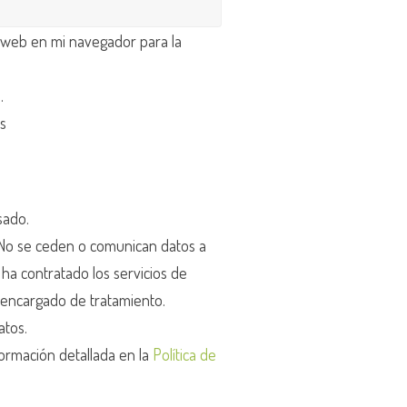
 web en mi navegador para la
d
.
os
sado.
o se ceden o comunican datos a
r ha contratado los servicios de
encargado de tratamiento.
atos.
ormación detallada en la
Política de