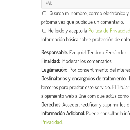
Guarda mi nombre, correo electrónico y
próxima vez que publique un comentario.
He leído y acepto la
Política de Privacida
Información básica sobre protección de dat
Responsable:
Ezequiel Teodoro Fernández.
Finalidad:
Moderar los comentarios.
Legitimación:
Por consentimiento del intere
Destinatarios y encargados de tratamiento:
N
terceros para prestar este servicio. El Titula
alojamiento web a One.com que actúa como 
Derechos:
Acceder, rectificar y suprimir los d
Información Adicional:
Puede consultar la inf
Privacidad
.