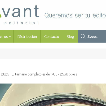
Búsqueda de pro
otros
Distribución
Contacto
Blog
, 2025
El tamaño completo es de
1705 × 2560
pixels