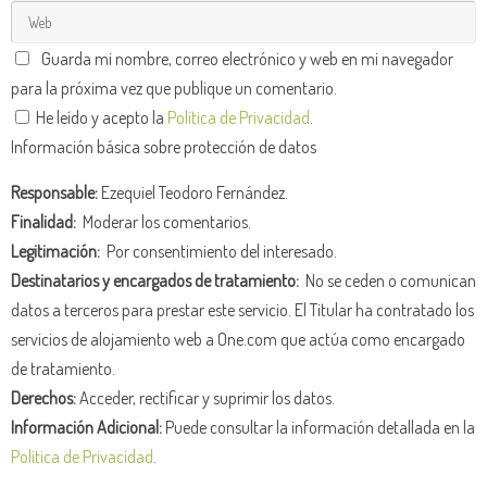
Guarda mi nombre, correo electrónico y web en mi navegador
para la próxima vez que publique un comentario.
He leído y acepto la
Política de Privacidad
.
Información básica sobre protección de datos
Responsable:
Ezequiel Teodoro Fernández.
Finalidad:
Moderar los comentarios.
Legitimación:
Por consentimiento del interesado.
Destinatarios y encargados de tratamiento:
No se ceden o comunican
datos a terceros para prestar este servicio. El Titular ha contratado los
servicios de alojamiento web a One.com que actúa como encargado
de tratamiento.
Derechos:
Acceder, rectificar y suprimir los datos.
Información Adicional:
Puede consultar la información detallada en la
Política de Privacidad
.