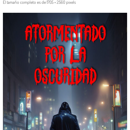
El tamaño completo es de
1705 × 2560
pixels