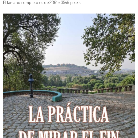
El tamaño completo es de
2361 × 3546
pixels