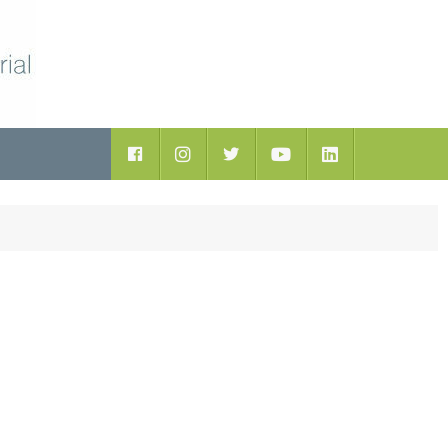
ductos
Facebook
Instagram
Twitter
Youtube
LinkedIn