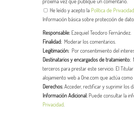
próxima vez que publique un comentario.
He leído y acepto la
Política de Privacida
Información básica sobre protección de dat
Responsable:
Ezequiel Teodoro Fernández.
Finalidad:
Moderar los comentarios.
Legitimación:
Por consentimiento del intere
Destinatarios y encargados de tratamiento:
N
terceros para prestar este servicio. El Titula
alojamiento web a One.com que actúa como 
Derechos:
Acceder, rectificar y suprimir los d
Información Adicional:
Puede consultar la inf
Privacidad
.