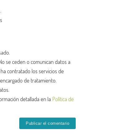
d
.
os
sado.
o se ceden o comunican datos a
r ha contratado los servicios de
encargado de tratamiento.
atos.
ormación detallada en la
Política de