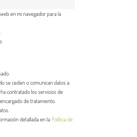
 web en mi navegador para la
d
.
os
sado.
o se ceden o comunican datos a
r ha contratado los servicios de
encargado de tratamiento.
atos.
ormación detallada en la
Política de