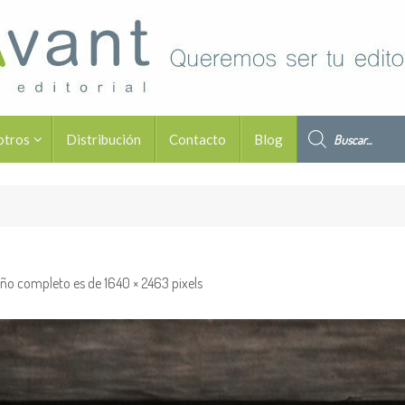
Búsqueda de pro
otros
Distribución
Contacto
Blog
ño completo es de
1640 × 2463
pixels