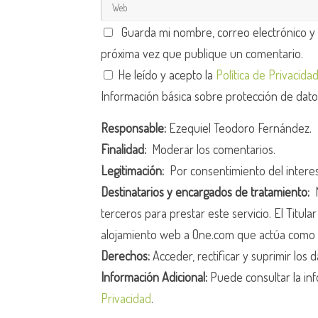
Guarda mi nombre, correo electrónico y
próxima vez que publique un comentario.
He leído y acepto la
Política de Privacida
Información básica sobre protección de dat
Responsable:
Ezequiel Teodoro Fernández.
Finalidad:
Moderar los comentarios.
Legitimación:
Por consentimiento del intere
Destinatarios y encargados de tratamiento:
N
terceros para prestar este servicio. El Titula
alojamiento web a One.com que actúa como 
Derechos:
Acceder, rectificar y suprimir los d
Información Adicional:
Puede consultar la inf
Privacidad
.