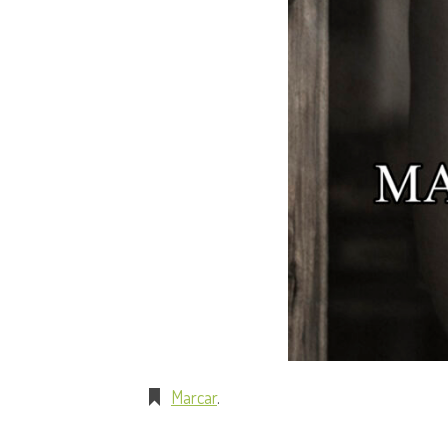
Marcar
.